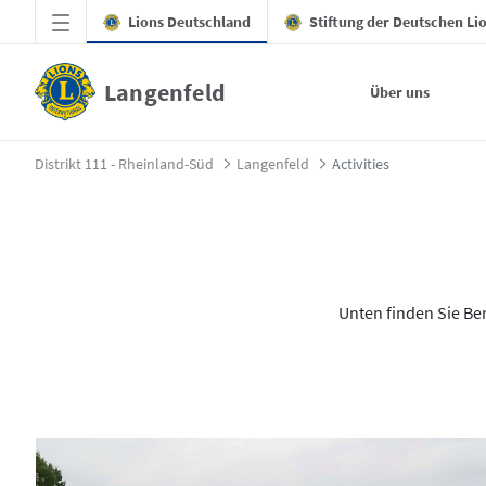
Zum Hauptinhalt springen
Lions Deutschland
Stiftung der Deutschen Li
Langenfeld
Über uns
Activities - Langenfeld
Distrikt 111 - Rheinland-Süd
Langenfeld
Activities
Unten finden Sie B